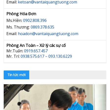
Email:
ketoan@vantaiquangtuong.com
Phòng Hóa Đơn
Ms.Hiền:
0902.808.396
Ms. Thương:
0869.378.635
Email:
hoadon@vantaiquangtuong.com
Phòng An Toàn – Xử lý các sự cố
Mr.Tuấn:
0919.657.457
Mr. Trí:
0938.575.617 – 093.130.6229
Tin tức mới