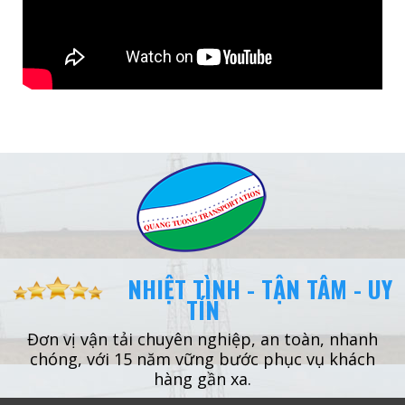
NHIỆT TÌNH - TẬN TÂM - UY
TÍN
Đơn vị vận tải chuyên nghiệp, an toàn, nhanh
chóng, với 15 năm vững bước phục vụ khách
hàng gần xa.