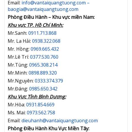
Email:
info@vantaiquangtuong.com –
baogia@vantaiquangtuong.com
Phòng Điều Hành – Khu vực miền Nam:
Khu vực TP. Hồ Chí Minh:
Mr.Sanh:
0911.713.868
Mr. La Hải:
0938.322.068
Mr. Hồng:
0969.665.432
Mr.Lê Trí:
0377.530.760
Mr.Tùng:
0965.308.214
Mr.Minh:
0898.889.320
Mr.Nguyên:
0333.374.379
Mr.Đáng:
0985.650.342
Khu Vực Tỉnh Bình Dương:
Mr.Hòa:
0931.854.669
Ms. Mai:
0973.562.758
Email:
dieuhanh@vantaiquangtuong.com
Phòng Điều Hành Khu Vực Miền Tây: