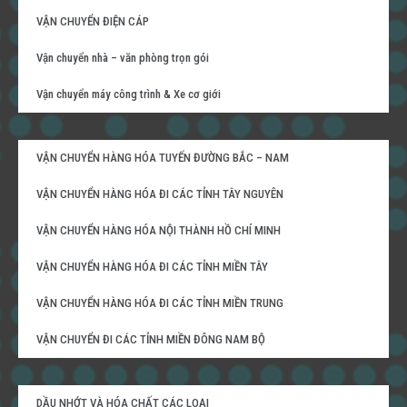
VẬN CHUYỂN ĐIỆN CÁP
Vận chuyển nhà – văn phòng trọn gói
Vận chuyển máy công trình & Xe cơ giới
VẬN CHUYỂN HÀNG HÓA TUYẾN ĐƯỜNG BẮC – NAM
VẬN CHUYỂN HÀNG HÓA ĐI CÁC TỈNH TÂY NGUYÊN
VẬN CHUYỂN HÀNG HÓA NỘI THÀNH HỒ CHÍ MINH
VẬN CHUYỂN HÀNG HÓA ĐI CÁC TỈNH MIỀN TÂY
VẬN CHUYỂN HÀNG HÓA ĐI CÁC TỈNH MIỀN TRUNG
VẬN CHUYỂN ĐI CÁC TỈNH MIỀN ĐÔNG NAM BỘ
DẦU NHỚT VÀ HÓA CHẤT CÁC LOẠI