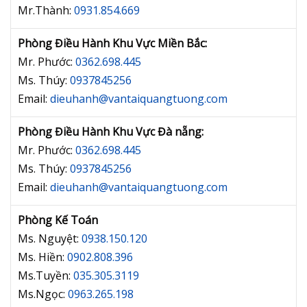
Mr.Thành:
0931.854.669
Phòng Điều Hành Khu Vực Miền Bắc:
Mr. Phước:
0362.698.445
Ms. Thúy:
0937845256
Email:
dieuhanh@vantaiquangtuong.com
Phòng Điều Hành Khu Vực Đà nẵng:
Mr. Phước:
0362.698.445
Ms. Thúy:
0937845256
Email:
dieuhanh@vantaiquangtuong.com
Phòng Kế Toán
Ms. Nguyệt:
0938.150.120
Ms. Hiền:
0902.808.396
Ms.Tuyền:
035.305.3119
Ms.Ngọc:
0963.265.198