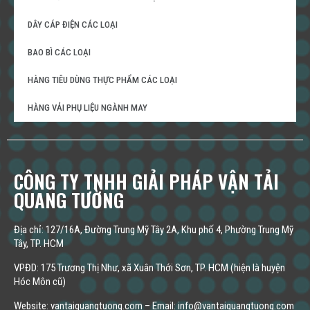
DÂY CÁP ĐIỆN CÁC LOẠI
BAO BÌ CÁC LOẠI
HÀNG TIÊU DÙNG THỰC PHẨM CÁC LOẠI
HÀNG VẢI PHỤ LIỆU NGÀNH MAY
CÔNG TY TNHH GIẢI PHÁP VẬN TẢI
QUANG TƯỜNG
Địa chỉ: 127/16A, Đường Trung Mỹ Tây 2A, Khu phố 4, Phường Trung Mỹ
Tây, TP. HCM
VPĐD: 175 Trương Thị Như, xã Xuân Thới Sơn, TP. HCM (hiện là huyện
Hóc Môn cũ)
Website: vantaiquangtuong.com – Email: info@vantaiquangtuong.com