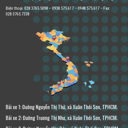
Điện thoại: 028.3765.5098 – 0938.575.617 – 0948.575.617 – Fax:
028.3765.7338
Bãi xe 1: Đường Nguyễn Thị Thử, xã Xuân Thới Sơn, TPHCM.
Bãi xe 2: Đường Trương Thị Như, xã Xuân Thới Sơn, TPHCM.