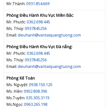
Mr.Thành:
0931.854.669
Phòng Điều Hành Khu Vực Miền Bắc:
Mr. Phước:
0362.698.445
Ms. Thúy:
0937845256
Email:
dieuhanh@vantaiquangtuong.com
Phòng Điều Hành Khu Vực Đà nẵng:
Mr. Phước:
0362.698.445
Ms. Thúy:
0937845256
Email:
dieuhanh@vantaiquangtuong.com
Phòng Kế Toán
Ms. Nguyệt:
0938.150.120
Ms. Hiền:
0902.808.396
Ms.Tuyền:
035.305.3119
Ms.Ngọc:
0963.265.198