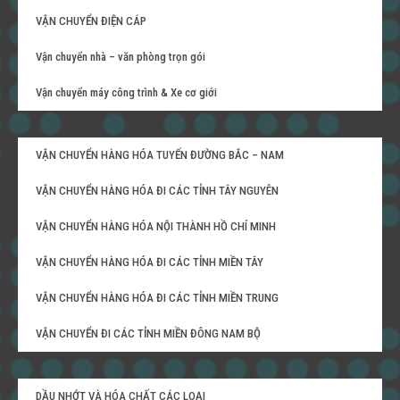
VẬN CHUYỂN ĐIỆN CÁP
Vận chuyển nhà – văn phòng trọn gói
Vận chuyển máy công trình & Xe cơ giới
VẬN CHUYỂN HÀNG HÓA TUYẾN ĐƯỜNG BẮC – NAM
VẬN CHUYỂN HÀNG HÓA ĐI CÁC TỈNH TÂY NGUYÊN
VẬN CHUYỂN HÀNG HÓA NỘI THÀNH HỒ CHÍ MINH
VẬN CHUYỂN HÀNG HÓA ĐI CÁC TỈNH MIỀN TÂY
VẬN CHUYỂN HÀNG HÓA ĐI CÁC TỈNH MIỀN TRUNG
VẬN CHUYỂN ĐI CÁC TỈNH MIỀN ĐÔNG NAM BỘ
DẦU NHỚT VÀ HÓA CHẤT CÁC LOẠI