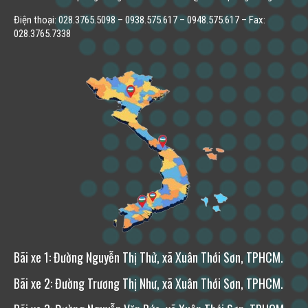
Điện thoại: 028.3765.5098 – 0938.575.617 – 0948.575.617 – Fax:
028.3765.7338
Bãi xe 1: Đường Nguyễn Thị Thử, xã Xuân Thới Sơn, TPHCM.
Bãi xe 2: Đường Trương Thị Như, xã Xuân Thới Sơn, TPHCM.