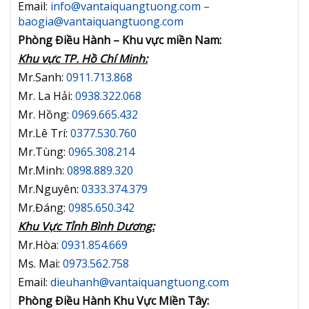
Email:
info@vantaiquangtuong.com –
baogia@vantaiquangtuong.com
Phòng Điều Hành – Khu vực miền Nam:
Khu vực TP. Hồ Chí Minh:
Mr.Sanh:
0911.713.868
Mr. La Hải:
0938.322.068
Mr. Hồng:
0969.665.432
Mr.Lê Trí:
0377.530.760
Mr.Tùng:
0965.308.214
Mr.Minh:
0898.889.320
Mr.Nguyên:
0333.374.379
Mr.Đáng:
0985.650.342
Khu Vực Tỉnh Bình Dương:
Mr.Hòa:
0931.854.669
Ms. Mai:
0973.562.758
Email:
dieuhanh@vantaiquangtuong.com
Phòng Điều Hành Khu Vực Miền Tây: