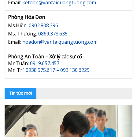
Email:
ketoan@vantaiquangtuong.com
Phòng Hóa Đơn
Ms.Hiền:
0902.808.396
Ms. Thương:
0869.378.635
Email:
hoadon@vantaiquangtuong.com
Phòng An Toàn – Xử lý các sự cố
Mr.Tuấn:
0919.657.457
Mr. Trí:
0938.575.617 – 093.130.6229
Tin tức mới