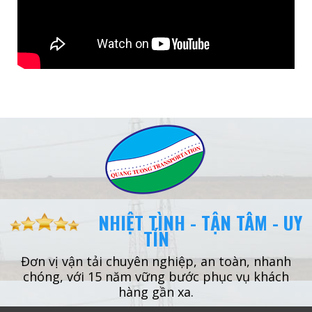
NHIỆT TÌNH - TẬN TÂM - UY
TÍN
Đơn vị vận tải chuyên nghiệp, an toàn, nhanh
chóng, với 15 năm vững bước phục vụ khách
hàng gần xa.